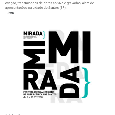
criação, transmissões de obras ao vivo e gravadas, além de
apresentações na cidade de Santos (SP).
1_logo