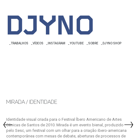
_TRABALHOS
_VÍDEOS
_INSTAGRAM
_YOUTUBE
_SOBRE
_DJYNO SHOP
MIRADA /
IDENTIDADE
Identidade visual criada para o Festival Íbero Americano de Artes
Cênicas de Santos de 2010. Mirada é um evento bienal, produzido
pelo Sesc, um festival com um olhar para a criação ibero-americana
contemporânea com mesas de debate, aberturas de processos de