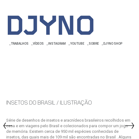
_TRABALHOS
_VÍDEOS
_INSTAGRAM
_YOUTUBE
_SOBRE
_DJYNO SHOP
Insetos do brasil /
Ilustração
Série de desenhos de insetos e aracnídeos brasileiros recolhidos em
casa e em viagens pelo Brasil e colecionados para compor um jogo
de memória. Existem cerca de 950 mil espécies conhecidas de
insetos, das quais mais de 109 mil são encontradas no Brasil . Alguns