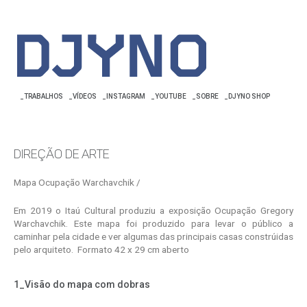
_TRABALHOS
_VÍDEOS
_INSTAGRAM
_YOUTUBE
_SOBRE
_DJYNO SHOP
DIREÇÃO DE ARTE
Mapa Ocupação Warchavchik /
Em 2019 o Itaú Cultural produziu a exposição Ocupação Gregory
Warchavchik. Este mapa foi produzido para levar o público a
caminhar pela cidade e ver algumas das principais casas constrúidas
pelo arquiteto. Formato 42 x 29 cm aberto
1_Visão do mapa com dobras