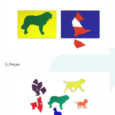
5_Peças