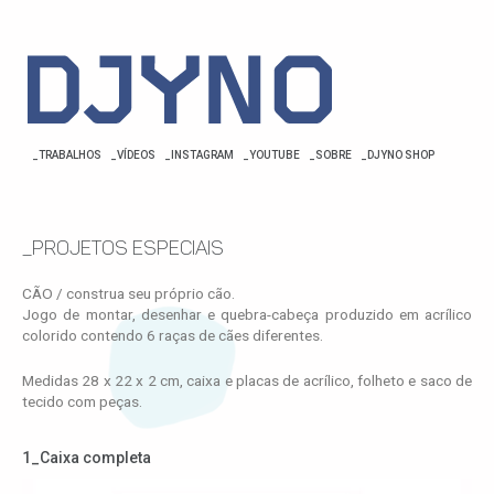
_TRABALHOS
_VÍDEOS
_INSTAGRAM
_YOUTUBE
_SOBRE
_DJYNO SHOP
_PROJETOS ESPECIAIS
CÃO / construa seu próprio cão.
Jogo de montar, desenhar e quebra-cabeça produzido em acrílico
colorido contendo 6 raças de cães diferentes.
Medidas 28 x 22 x 2 cm, caixa e placas de acrílico, folheto e saco de
tecido com peças.
1_Caixa completa